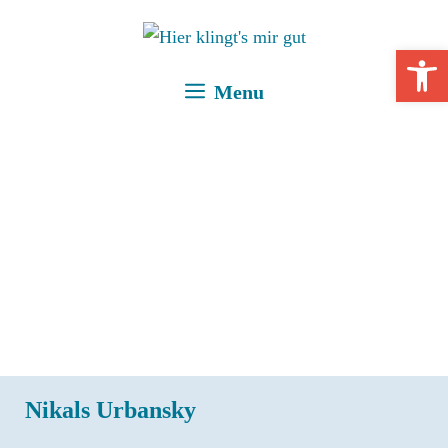
Zum
Inhalt
Open 
springen
Menu
Nikals Urbansky