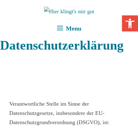
Zum
Inhalt
Open 
springen
Menu
Datenschutzerklärung
Verantwortliche Stelle im Sinne der
Datenschutzgesetze, insbesondere der EU-
Datenschutzgrundverordnung (DSGVO), ist: