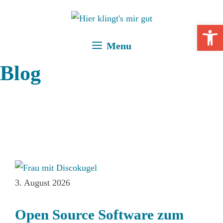
Zum
Inhalt
Open 
springen
Menu
Blog
3. August 2026
Open Source Software zum