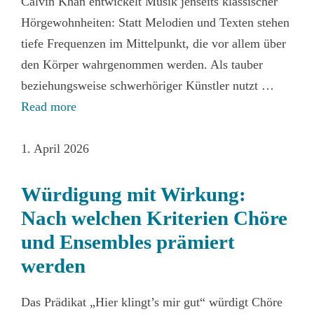
Calvin Khan entwickelt Musik jenseits klassischer
Hörgewohnheiten: Statt Melodien und Texten stehen
tiefe Frequenzen im Mittelpunkt, die vor allem über
den Körper wahrgenommen werden. Als tauber
beziehungsweise schwerhöriger Künstler nutzt …
Read more
1. April 2026
Würdigung mit Wirkung:
Nach welchen Kriterien Chöre
und Ensembles prämiert
werden
Das Prädikat „Hier klingt’s mir gut“ würdigt Chöre