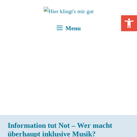
Zum
Inhalt
Open 
springen
Menu
Information tut Not – Wer macht
überhaupt inklusive Musik?