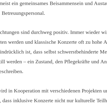
s meist ein gemeinsames Beisammensein und Aust
 Betreuungspersonal.
htungen sind durchweg positiv. Immer wieder wir
oten werden und klassische Konzerte oft zu hohe 
eindrücklich ist, dass selbst schwerstbehinderte M
still werden – ein Zustand, den Pflegekräfte und An
eschreiben.
rd in Kooperation mit verschiedenen Projekten und
, dass inklusive Konzerte nicht nur kulturelle Tei