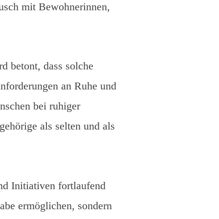
ausch mit Bewohnerinnen,
d betont, dass solche
Anforderungen an Ruhe und
enschen bei ruhiger
gehörige als selten und als
 Initiativen fortlaufend
lhabe ermöglichen, sondern