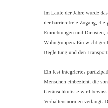
Im Laufe der Jahre wurde das
der barrierefreie Zugang, di
Einrichtungen und Diensten, 
Wohngruppen. Ein wichtiger B
Begleitung und den Transpor
Ein fest integriertes partizi
Menschen einbezieht, die son
Geräuschkulisse wird bewusst
Verhaltensnormen verlangt. D