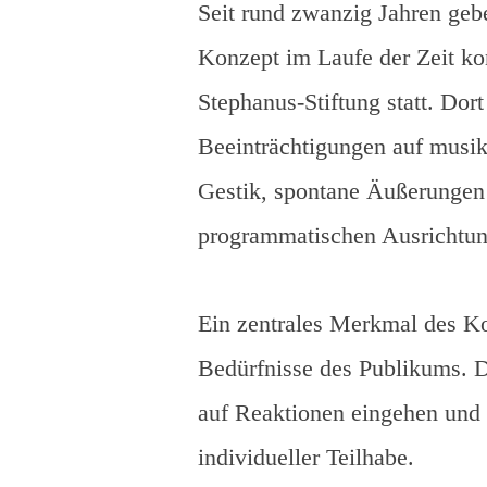
Seit rund zwanzig Jahren geb
Konzept im Laufe der Zeit kon
Stephanus-Stiftung statt. Dor
Beeinträchtigungen auf musik
Gestik, spontane Äußerungen 
programmatischen Ausrichtun
Ein zentrales Merkmal des K
Bedürfnisse des Publikums. D
auf Reaktionen eingehen und
individueller Teilhabe.