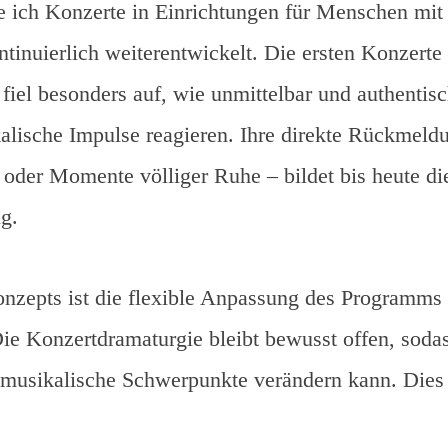
e ich Konzerte in Einrichtungen für Menschen mi
tinuierlich weiterentwickelt. Die ersten Konzerte 
t fiel besonders auf, wie unmittelbar und authenti
alische Impulse reagieren. Ihre direkte Rückmel
oder Momente völliger Ruhe – bildet bis heute di
g.
onzepts ist die flexible Anpassung des Programms
ie Konzertdramaturgie bleibt bewusst offen, sodas
 musikalische Schwerpunkte verändern kann. Dies