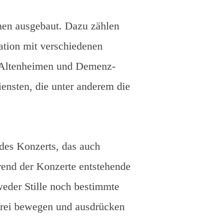
chen ausgebaut. Dazu zählen
ation mit verschiedenen
, Altenheimen und Demenz-
ensten, die unter anderem die
 des Konzerts, das auch
rend der Konzerte entstehende
weder Stille noch bestimmte
 frei bewegen und ausdrücken