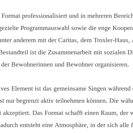
 Format professionalisiert und in mehreren Berei
e gezielte Programmauswahl sowie die enge Kooper
unter anderem mit der Caritas, dem Troxler-Haus
estandteil ist die Zusammenarbeit mit sozialen Di
t der Bewohnerinnen und Bewohner organisieren.
patives Element ist das gemeinsame Singen während
st nur begrenzt aktiv teilnehmen können. Die wäh
 akzeptiert. Das Format schafft einen Raum, der 
adurch entsteht eine Atmosphäre, in der sich alle