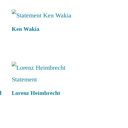
Ken Wakia
d
Lorenz Heimbrecht