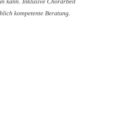
tun kann. Inklusive Chorarbeit
hlich kompetente Beratung.