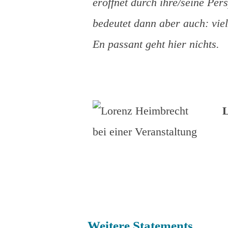
eröffnet durch ihre/seine Pers
bedeutet dann aber auch: vie
En passant geht hier nichts.
L
Weitere Statements