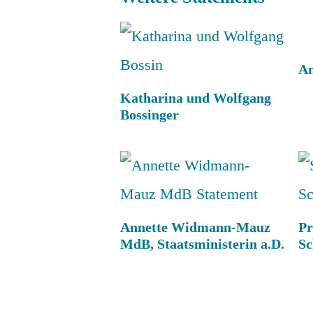
An
Katharina und Wolfgang
Bossinger
Annette Widmann-Mauz
Pr
MdB, Staatsministerin a.D.
S