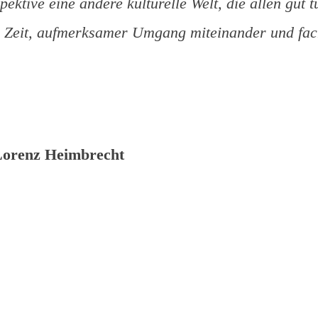
pektive eine andere kulturelle Welt, die allen gut 
l Zeit, aufmerksamer Umgang miteinander und fac
orenz Heimbrecht