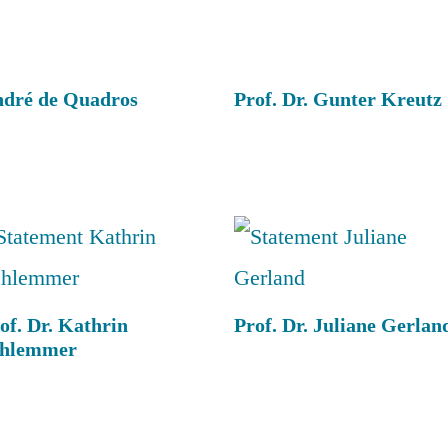
dré de Quadros
Prof. Dr. Gunter Kreutz
of. Dr. Kathrin
Prof. Dr. Juliane Gerlan
chlemmer