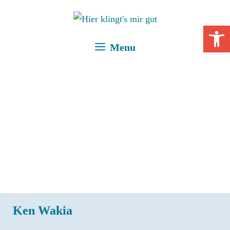
Zum
Inhalt
Open 
springen
Menu
Ken Wakia