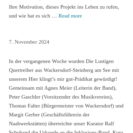
Ihre Motivation, dieses Projekt ins Leben zu rufen,
und wie hat es sich …
Read more
7. November 2024
In der vergangenen Woche wurden Die Lustigen
Quertreiber aus Wackersdorf-Steinberg am See mit
unserem Hier klingt’s mir gut-Prädikat gewürdigt!
Gemeinsam mit Agnes Meier (Leiterin der Band),
Peter Gaschler (Vorsitzender des Musikvereins),
Thomas Falter (Bürgermeister von Wackersdorf) und
Margit Gerber (Geschäftsführerin der
Naabwerkstätten) überreichte unser Kurator Ralf
Schuband die Urkunde an die Inklusions-Band. Kurz