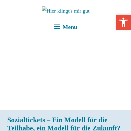
Zum
Inhalt
Open 
springen
Menu
Sozialtickets – Ein Modell für die
Teilhabe, ein Modell für die Zukunft?