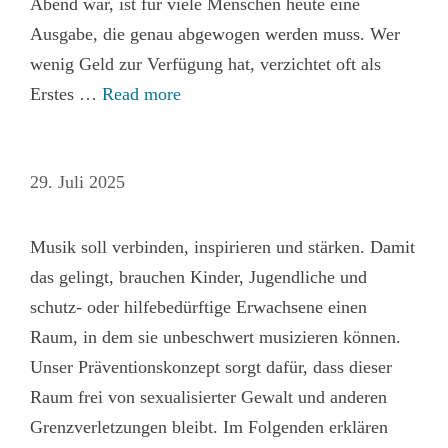
Abend war, ist für viele Menschen heute eine
Ausgabe, die genau abgewogen werden muss. Wer
wenig Geld zur Verfügung hat, verzichtet oft als
Erstes …
Read more
29. Juli 2025
Musik soll verbinden, inspirieren und stärken. Damit
das gelingt, brauchen Kinder, Jugendliche und
schutz‑ oder hilfebedürftige Erwachsene einen
Raum, in dem sie unbeschwert musizieren können.
Unser Präventionskonzept sorgt dafür, dass dieser
Raum frei von sexualisierter Gewalt und anderen
Grenzverletzungen bleibt. Im Folgenden erklären